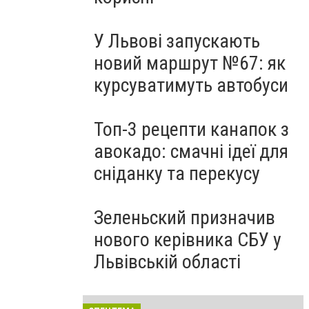
У Львові запускають
новий маршрут №67: як
курсуватимуть автобуси
Топ-3 рецепти канапок з
авокадо: смачні ідеї для
сніданку та перекусу
Зеленьский призначив
нового керівника СБУ у
Львівській області