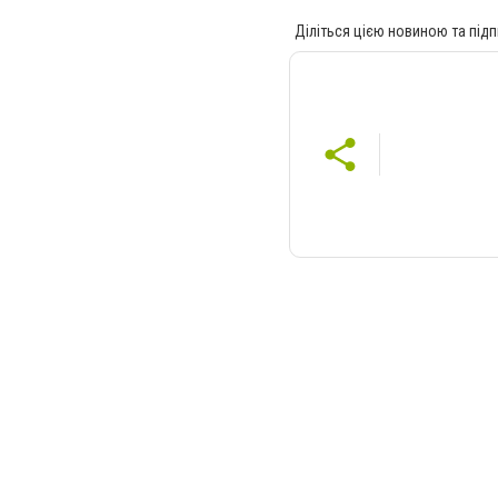
Діліться цією новиною та підп