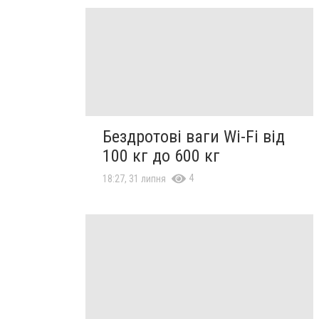
Бездротові ваги Wi-Fi від
100 кг до 600 кг
4
18:27, 31 липня