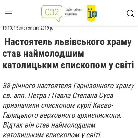
18:13, 15 листопада 2019 р.
Настоятель львівського храму
став наймолодшим
католицьким єпископом у світі
38-річного настоятеля Гарнізонного храму
св. апп. Петра і Павла Степана Суса
призначили єпископом курії Києво-
Галицького верховного архиєпископа.
Відтак він став наймолодшим
католицьким єпископом у світі.