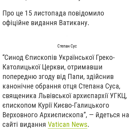
Про це 15 листопада повідомило
офіційне видання Ватикану.
Степан Сус
“Синод Єпископів Української Греко-
Католицької Церкви, отримавши
попередню згоду від Папи, здійснив
канонічне обрання отця Степана Суса,
священика Львівської архиєпархії УГКЦ,
єпископом Курії Києво-Галицького
Верховного Архиєпископа”, — йдеться на
сайті видання
Vatican News
.