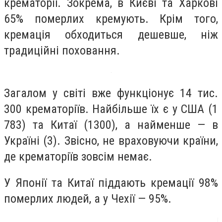
крематорії. Зокрема, в Києві та Харкові
65% померлих кремують.
Крім того,
кремація обходиться дешевше, ніж
традиційні поховання.
Загалом у світі вже функціонує 14 тис.
300 крематоріїв. Найбільше їх є у США (1
783) та Китаї (1300), а найменше — в
Україні (3).
Звісно, не враховуючи країни,
де крематоріїв зовсім немає.
У Японії та Китаї піддають кремації 98%
померлих людей, а у Чехії — 95%.