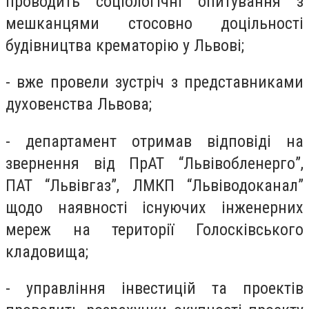
проводить соціологічні опитування з
мешканцями стосовно доцільності
будівництва крематорію у Львові;
- вже провели зустріч з представниками
духовенства Львова;
- департамент отримав відповіді на
звернення від ПрАТ “Львівобленерго”,
ПАТ “Львівгаз”, ЛМКП “Львіводоканал”
щодо наявності існуючих інженерних
мереж на території Голосківського
кладовища;
- управління інвестицій та проектів