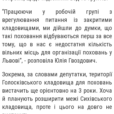
“
Працюючи у робочій групі з
врегулювання питання із закритими
кладовищами, ми дійшли до думки, що
такі поховання відбуваються перш за все
тому, що в нас є недостатня кількість
вільних місць
для
організаці
ї
поховань у
Львові”, -
розповіла Юлія Гвоздович.
Зокрема, за словами депутатки, території
Голосківського кладовища для поховань
вистачить ще орієнтовно на 3 роки. Хоча
й планують розширити межі Сихівського
кладовища, проте і цього на довго не