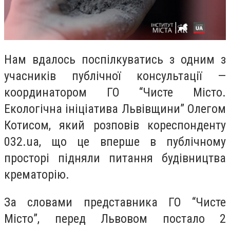
Нам вдалось поспілкуватись з одним з
учасників публічної консультації —
координатором ГО “Чисте Місто.
Екологічна ініціатива Львівщини”
Олегом
Котисом
, який розповів кореспонденту
032.ua,
що це в
перше в публічному
просторі під
няли
питання будівництва
крематорію.
За словами представника ГО “Чисте
Місто”, перед Львовом постало 2