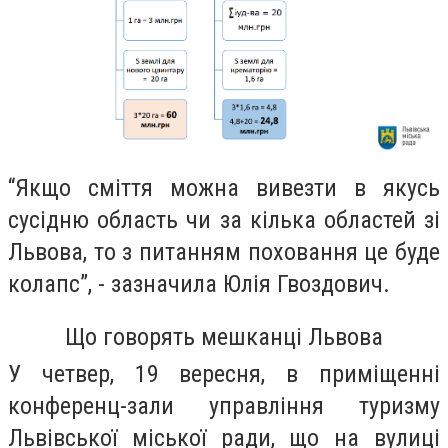
“
Якщо сміття можна вивезти
в
якусь
сусідню область чи за кілька областей зі
Львова, то з питанням поховання це буде
колапс”, -
зазначила Юлія Гвоздович.
Що говорять
мешканці Львова
У четвер, 19 вересня,
в приміщенні
конференц-зали управління туризму
Львівської міської ради,
що на
вул
иці