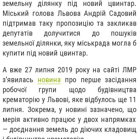
земельну ділянку під новий цвинтар.
Міський голова Львова Андрій Садовий
підтримав таку пропозицію та
закликав
депутатів долучитися до пошуків
земельної ділянки, яку міськрада могла б
купити під новий цвинтар.
А вже 27 липня 2019 року на сайті ЛМР
з’явилась
новина
про перше засідання
робочої групи щодо будівництва
крематорію у Львові, яке відбулось ще 11
липня. Зокрема, у новині зазначено, що
мерія активно працює у двох напрямках
— доєднання земель до діючих кладовищ