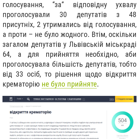
голосування, “за” відповідну ухвалу
проголосували 30 депутатів з 48
присутніх, 2 утримались від голосування,
а проти – не було жодного. Втім, оскільки
загалом депутатів у Львівській міськраді
64, а для прийняття необхідно, аби
проголосувала більшість депутатів, тобто
від 33 осіб, то рішення щодо відкриття
крематорію
не було прийняте
.