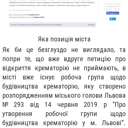
Яка позиція міста
Як би це безглуздо не виглядало, та
попри те, що вже вдруге петицію про
відкриття крематорію не приймають, в
місті вже існує робоча група щодо
будівництва крематорію,
яку створено
розпорядженням міського голови Львова
№ 293 від 14 червня 2019 р
“Про
утворення робочої групи щодо
будівництва крематорію у м. Львові”
.