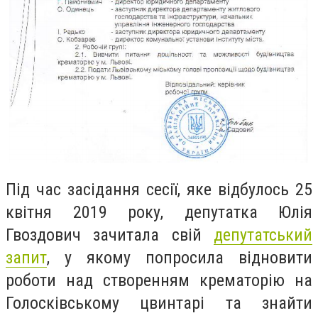
Під час засідання сесії, яке відбулось 25
квітня 2019 року,
депутатка Юлія
Гвоздович
зачитала свій
депутатський
запит
, у якому попросила відновити
роботи над створенням крематорію на
Голосківському цвинтарі та знайти