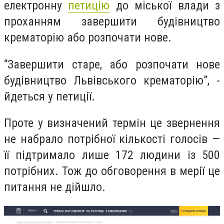
електронну
петицію
до міської влади з
проханням завершити будівництво
крематорію або розпочати нове.
“
Завершити старе, або розпочати нове
будівництво Львівського крематорію
”, -
йдеться у петиції.
Проте у визначений термін це звернення
не набрало потрібної кількості голосів —
її підтримало лише 172 людини із 500
потрібних. Тож до обговорення в мерії це
питання не дійшло.