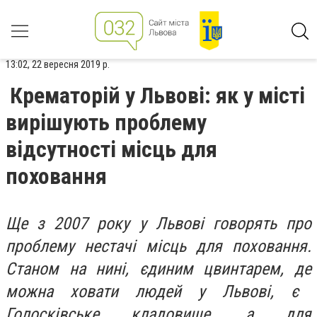
13:02, 22 вересня 2019 р.
Крематорій у Львові: як у місті
вирішують проблему
відсутності місць для
поховання
Ще з 2007 року у Львові говорять про
проблему нестачі місць для поховання.
Станом на нині, єдиним цвинтарем,
де
можна ховати людей у Львові, є
Голосківське кладовище,
а
для