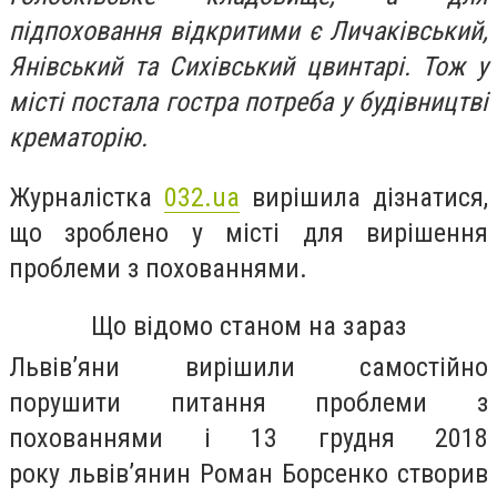
підпоховання відкритими є Личаківський,
Янівський та Сихівський цвинтарі.
Тож у
місті постала гостра потреба у будівництві
крематорію.
Журналістка
032.ua
вирішила дізнатися,
що зроблено у місті для вирішення
проблеми з похованнями.
Що відомо станом на зараз
Львів’яни вирішили самостійно
порушити питання проблеми з
похованнями і 13 грудня 2018
року
львів’янин Роман Борсенко створив