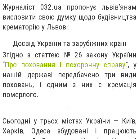
Журналіст 032.ua пропонує львів’янам
висловити свою думку щодо будівництва
крематорію у Львові:
Досвід України та зарубіжних країн
З
гідно з статтею № 26 закону України
“
Про поховання і похоронну справу
”, у
нашій державі передбачено три види
поховань, і одним з них є кремація
померлого.
Сьогодні у трьох містах України — Київ,
Харків, Одеса збудовані і працюють