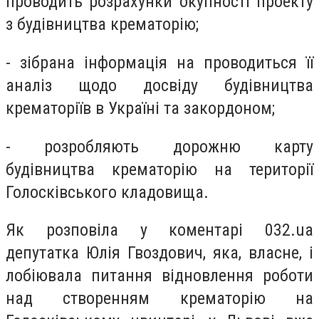
проводить розрахунки окупності проекту
з будівництва крематорію;
- зібрана інформація на проводиться її
аналіз щодо досвіду будівництва
крематоріїв в Україні та закордоном;
- розробляють дорожню карту
будівництва крематорію на території
Голосківського кладовища.
Як розповіла у коментарі 032.ua
депутатка Юлія Гвоздович, яка, власне, і
лобіювала питання
віднов
лення
роботи
над створенням крематорію на