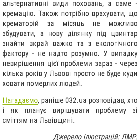
альтернативні види поховань, а саме -
кремацію. Також потрібно врахувати, що
крематорій за місяць не можливо
збудувати, а нову ділянку під цвинтар
знайти вкрай важко та з екологічного
фактору - не надто розумно. У випадку
невирішення цієї проблеми зараз - через
кілька років у Львові просто не буде куди
ховати померлих людей.
Нагадаємо
, раніше 032.ua розповідав, хто
і як планує вирішувати проблему зі
сміттям на Львівщині.
Джерело ілюстрацій: ЛМР.