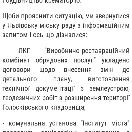
і будівництво крематорію.
Щоби прояснити ситуацію, ми звернулися
у Львівську міську раду з інформаційним
запитом і ось що дізналися:
-
ЛКП “Виробничо-реставраційний
комбінат обрядових послуг” укладено
договори щодо внесення змін до
детального плану, виготовлення
технічної документації з землеустрою,
геодезичних робіт з розширення території
Голосківського кладовища;
- комунальна установа “Інститут міста”