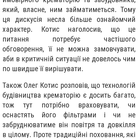
який, власне, ним займатиметься.
Тому
ця дискусія несла більше ознайомчий
характер. Котис наголосив, що це
питання потребує частішого
обговорення, її не можна замовчувати,
аби в критичній ситуації не довелось чим
по швидше її вирішувати.
Також Олег Котис розповів, що технологій
будівництва крематорію є досить багато,
тож тут потрібно враховувати, чи
оснастять його фільтрами і чи не
забруднюватиме він повітря та довкілля
в цілому. Проте традиційні поховання
,
які