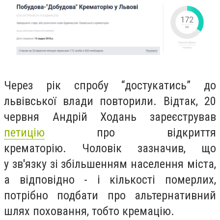
Через рік спробу “достукатись” до
львівської влади повторили. Відтак, 20
червня Андрій Ходань зареєстрував
петицію
про відкриття
крематорію.
Чоловік зазначив, що
у зв'язку зі збільшенням населення міста,
а відповідно - і кількості померлих,
потрібно подбати про альтернативний
шлях поховання, тобто кремацію.