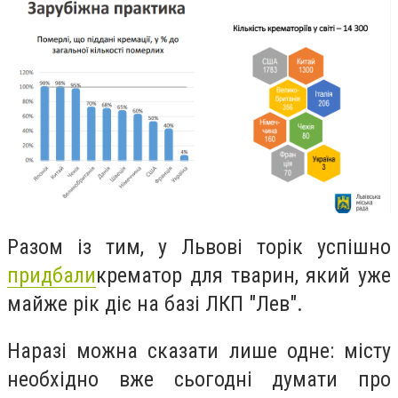
Разом із тим, у Львові торік успішно
придбали
крематор для тварин, який уже
майже рік діє
на базі ЛКП "Лев".
Наразі можна сказати лише одне: місту
необхідно вже сьогодні думати про