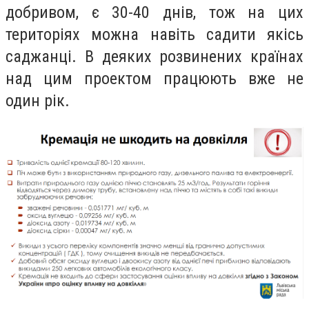
добривом, є 30-40 днів
,
тож
на цих
територіях
можна навіть
садити
якісь
саджанці. В деяких розвинених країнах
над цим
проектом
працюють вже не
один рік.