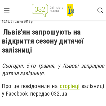
10:16, 5 травня 2019 р.
Львів'ян запрошують на
відкриття сезону дитячої
залізниці
Сьогодні, 5-го травня, у Львові запрацює
дитяча залізниця.
Про це повідомили на
сторінці
залізниці
у
Facebook, передає 032.ua.