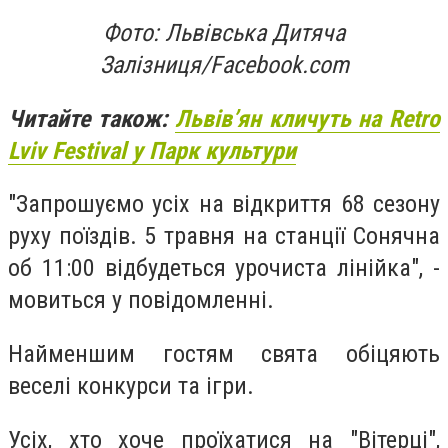
Фото: Львівська Дитяча
Залізниця/Facebook.com
Читайте також:
Львів’ян кличуть на Retro
Lviv Festival у Парк культури
"Запрошуємо усіх на відкриття 68 сезону
руху поїздів. 5 травня на станції Сонячна
об 11:00 відбудеться урочиста лінійка", -
мовиться у повідомленні.
Найменшим гостям свята обіцяють
веселі конкурси та ігри.
Усіх, хто хоче проїхатися на "Вітерці",