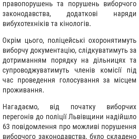
правопорушень та порушень виборчого
законодавства, додаткові наряди
вибухотехніків та кінологів.
Окрім цього, поліцейські охоронятимуть
виборчу документацію, слідкуватимуть за
дотриманням порядку на дільницях та
супроводжуватимуть членів комісії під
час проведення голосування за місцем
проживання.
Нагадаємо, від початку виборчих
перегонів до поліції Львівщини надійшло
63 повідомлення про можливі порушення
виборчого законодавства, було складено