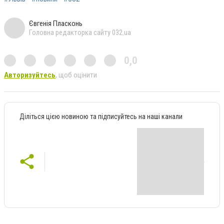
Євгенія Пласконь
Головна редакторка сайту 032.ua
0,0
Авторизуйтесь
, щоб оцінити
Діліться цією новиною та підписуйтесь на наші канали