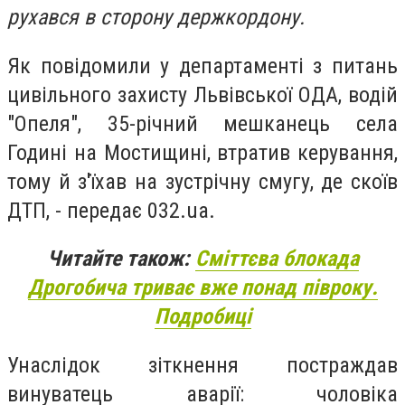
рухався в сторону держкордону.
Як повідомили у департаменті з питань
цивільного захисту Львівської ОДА, водій
"Опеля", 35-річний мешканець села
Годині на Мостищині, втратив керування,
тому й з'їхав на зустрічну смугу, де скоїв
ДТП, - передає 032.ua.
Читайте також:
Сміттєва блокада
Дрогобича триває вже понад півроку.
Подробиці
Унаслідок зіткнення постраждав
винуватець аварії: чоловіка