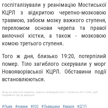
госпіталізували у реанімацію Мостиської
КЦРЛ з відкритою черепно-мозковою
травмою, забоєм мозку важкого ступеня,
переломом основи черепа та правої
вилочної кістки, а також - мозковою
комою третього ступеня.
Того ж дня, близько 19:20, потерпілий
помер. Тіло загиблого скерували у морг
Новояворівської КЦРЛ. Обставини події
встановлюються.
Якщо ви помітили помилку, виділіть необхідний текст і натисніть Ctrl + Enter, щоб
повідомити про це редакцію
#Львів
#новини
#032
#Львівщина
#аварія
#ДТП