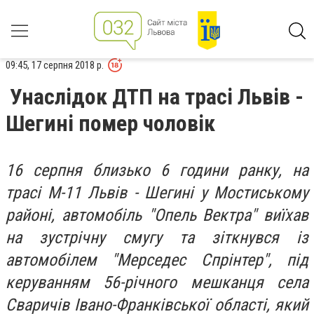
09:45, 17 серпня 2018 р.
Унаслідок ДТП на трасі Львів -
Шегині помер чоловік
16 серпня близько 6 години ранку, на
трасі М-11 Львів - Шегині у Мостиському
районі, автомобіль "Опель Вектра" виїхав
на зустрічну смугу та зіткнувся із
автомобілем "Мерседес Спрінтер", під
керуванням 56-річного мешканця села
Сваричів Івано-Франківської області, який