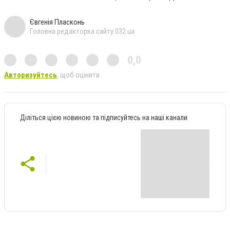
Євгенія Пласконь
Головна редакторка сайту 032.ua
0,0
Авторизуйтесь
, щоб оцінити
Діліться цією новиною та підписуйтесь на наші канали