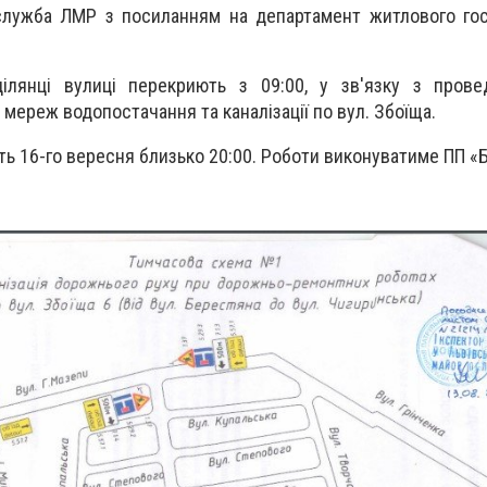
служба ЛМР з посиланням на департамент житлового гос
ілянці вулиці перекриють з 09:00, у зв'язку з
прове
 мереж водопостачання та каналізації по вул. Збоїща.
ь 16-го вересня близько 20:00. Роботи виконуватиме
ПП «