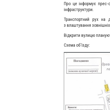
Про це інформує прес-
інфраструктури.
Транспортний рух на д
з влаштування зовнішніх
Відкрити вулицю плануют
Схема об'їзду: