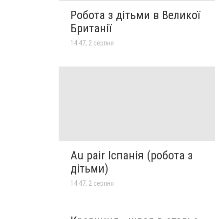
Робота з дітьми в Великої
Британії
14:47, 2 серпня
Au pair Іспанія (робота з
дітьми)
14:47, 2 серпня