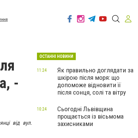
ення
ОСТАННІ НОВИНИ
для
Як правильно доглядати за
11:24
шкірою після моря: що
, -
допоможе відновити її
після сонця, солі та вітру
Сьогодні Львівщина
10:24
прощається із вісьмома
янці від вул.
захисниками