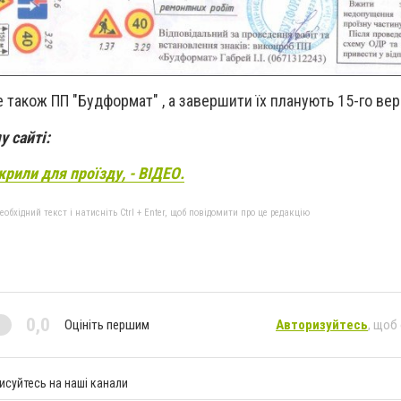
 також ПП "Будформат" , а завершити їх планують 15-го вер
у сайті:
рили для проїзду, - ВІДЕО.
бхідний текст і натисніть Ctrl + Enter, щоб повідомити про це редакцію
0,0
Оцініть першим
Авторизуйтесь
, щоб
исуйтесь на наші канали