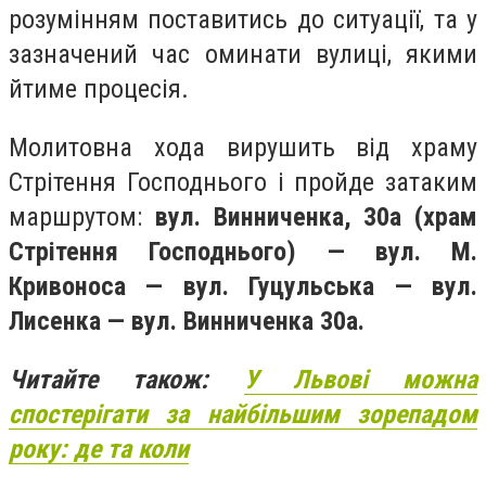
розумінням поставитись до ситуації, та у
зазначений час оминати вулиці, якими
йтиме процесія.
Молитовна хода вирушить від храму
Стрітення Господнього і пройде затаким
маршрутом:
вул. Винниченка, 30а (храм
Стрітення Господнього) — вул. М.
Кривоноса — вул. Гуцульська — вул.
Лисенка — вул. Винниченка 30а.
Читайте також:
У Львові можна
спостерігати за найбільшим зорепадом
року: де та коли