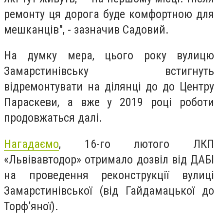
ремонту ця дорога буде комфортною для
мешканців
", - зазначив Садовий.
На думку мера, цього року вулицю
Замарстинівську встигнуть
відремонтувати на ділянці до
до Центру
Параскеви, а вже у 2019 році роботи
продовжаться далі.
Нагадаємо
, 16-го лютого ЛКП
«Львівавтодор» отримало дозвіл від ДАБІ
на проведення реконструкції вулиці
Замарстинівської (від Гайдамацької до
Торф’яної).