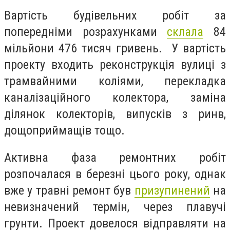
Вартість будівельних робіт за
попередніми розрахунками
склала
84
мільйони 476 тисяч гривень. У вартість
проекту входить реконструкція вулиці з
трамвайними коліями, перекладка
каналізаційного колектора, заміна
ділянок колекторів, випусків з ринв,
дощоприймащів тощо.
Активна фаза ремонтних робіт
розпочалася в березні цього року, однак
вже у травні ремонт був
призупинений
на
невизначений термін, через плавучі
грунти. Проект довелося відправляти на