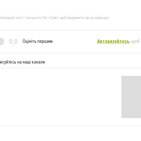
бхідний текст і натисніть Ctrl + Enter, щоб повідомити про це редакцію
0,0
Оцініть першим
Авторизуйтесь
, щоб
исуйтесь на наші канали