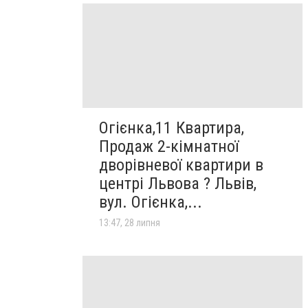
Огієнка,11 Квартира,
Продаж 2-кімнатної
дворівневої квартири в
центрі Львова ? Львів,
вул. Огієнка,...
13:47, 28 липня