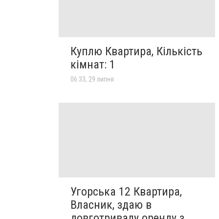
Куплю Квартира, Кількість
кімнат: 1
06:33, 29 липня
Угорська 12 Квартира,
Власник, здаю в
довготривалу оренду з