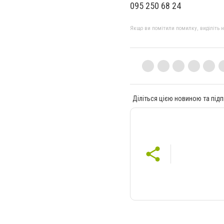
095 250 68 24
Якщо ви помітили помилку, виділіть нео
Діліться цією новиною та підп