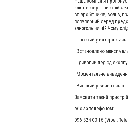
Наша компанія пропонує 
алкотестер. Пристрій не
співробітників, водіїв, 
популярний серед предст
алкоголь чи ні? Чому слі
· Простий у використанні
· Встановлено максималь
· Тривалий період експлу
· Моментальне виведення
· Високий рівень точност
Замовити такий пристрій
Або за телефоном:
096 524 00 16 (Viber, Tel