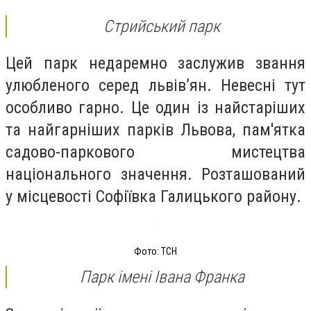
Стрийський парк
Цей парк недаремно заслужив звання
улюбленого серед львів’ян. Невесні тут
особливо гарно. Це один із найстаріших
та найгарніших парків Львова, пам'ятка
садово-паркового мистецтва
національного значення. Розташований
у місцевості Софіївка Галицького району.
Фото: ТСН
Парк імені Івана Франка