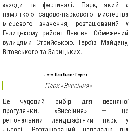
заходи та фестивалі. Парк, який є
пам'яткою садово-паркового мистецтва
місцевого значення, розташований у
Галицькому районі Львова. Обмежений
вулицями Стрийською, Героїв Майдану,
Вітовського та Зарицьких.
Фото: Наш Львів • Портал
Парк «Знесіння»
Це чудовий вибір для весняної
прогулянки. «Знесіння» — це
регіональний ландшафтний парк у
Львові. Розташований неподалік від