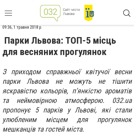
09:36, 1 травня 2018 р.
Парки Львова: ТОП-5 місць
для весняних прогулянок
З приходом справжньої квітучої весни
парки Львова не можуть не тішити
яскравістю кольорів, пʼянкістю ароматів
та неймовірною атмосферою. 032.ua
пропонує 5 парків у Львові, які стали
улюбленим місцем для прогулянок
мешканців та гостей міста.