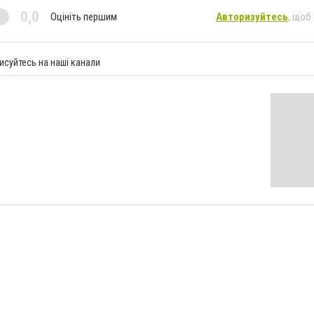
0,0
Оцініть першим
Авторизуйтесь
, щоб
исуйтесь на наші канали