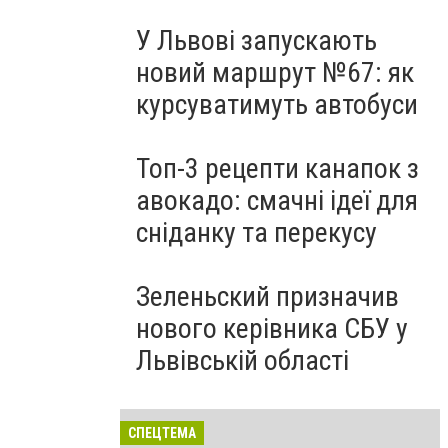
У Львові запускають
новий маршрут №67: як
курсуватимуть автобуси
Топ-3 рецепти канапок з
авокадо: смачні ідеї для
сніданку та перекусу
Зеленьский призначив
нового керівника СБУ у
Львівській області
СПЕЦТЕМА