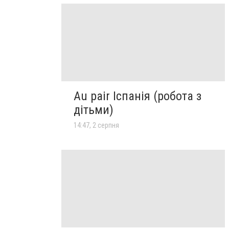
Au pair Іспанія (робота з
дітьми)
14:47, 2 серпня