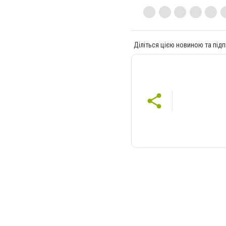
Діліться цією новиною та підп