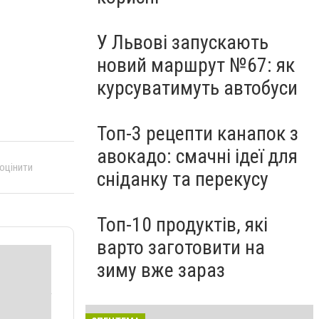
У Львові запускають
новий маршрут №67: як
курсуватимуть автобуси
Топ-3 рецепти канапок з
авокадо: смачні ідеї для
 оцінити
сніданку та перекусу
Топ-10 продуктів, які
варто заготовити на
зиму вже зараз