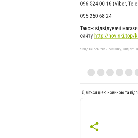
096 524 00 16 (Viber, Tel
095 250 68 24
Також відвідувачі магаз
сайту
http://novinki.top/
Якщо ви помітили помилку, виділіть нео
Діліться цією новиною та підп