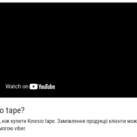
o tape?
 ніж купити Kinesio tape. Замовлення продукції клієнти мо
огою viber.