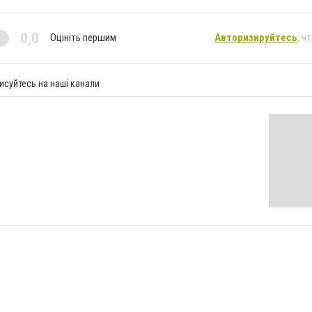
0,0
Оцініть першим
Авторизируйтесь
, ч
исуйтесь на наші канали