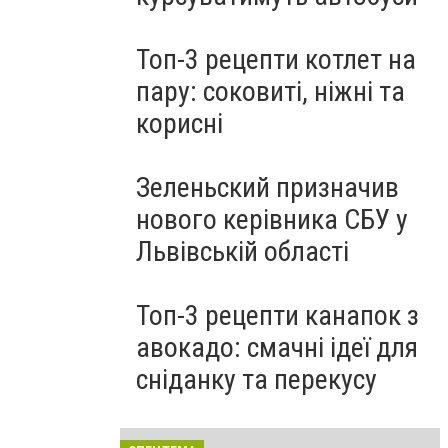
Топ-3 рецепти котлет на
пару: соковиті, ніжні та
корисні
Зеленьский призначив
нового керівника СБУ у
Львівській області
Топ-3 рецепти канапок з
авокадо: смачні ідеї для
сніданку та перекусу