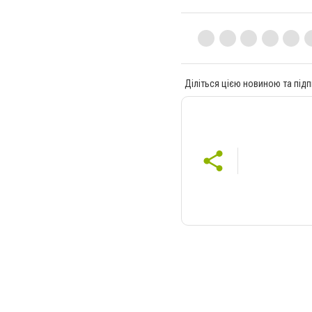
Діліться цією новиною та підп