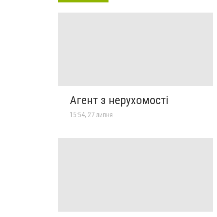
Агент з нерухомості
15:54, 27 липня