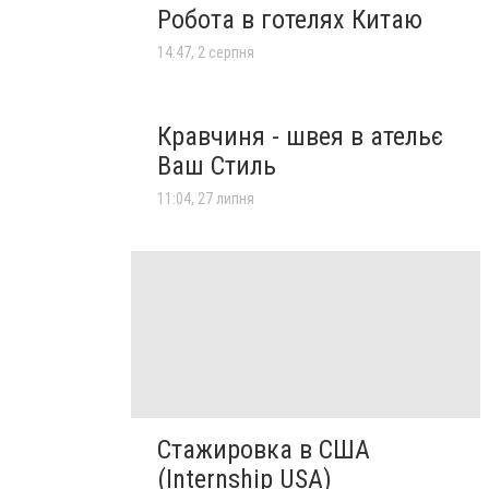
Робота в готелях Китаю
14:47, 2 серпня
Кравчиня - швея в ательє
Ваш Стиль
11:04, 27 липня
Стажировка в США
(Internship USA)