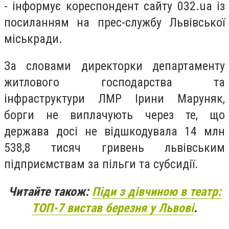
- інформує кореспондент сайту 032.ua із
посиланням на прес-службу Львівської
міськради.
За словами директорки департаменту
житлового господарства та
інфраструктури ЛМР Ірини Маруняк,
борги не виплачують через те, що
держава досі не відшкодувала 14 млн
538,8 тисяч гривень львівським
підприємствам за пільги та субсидії.
Читайте також:
Піди з дівчиною в театр:
ТОП-7 вистав березня у Львові
.