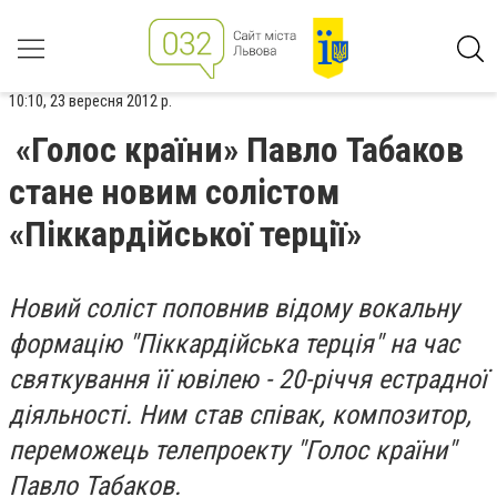
10:10, 23 вересня 2012 р.
«Голос країни» Павло Табаков
стане новим солістом
«Піккардійської терції»
Новий соліст поповнив відому вокальну
формацію "Піккардійська терція" на час
святкування її ювілею - 20-річчя естрадної
діяльності. Ним став співак, композитор,
переможець телепроекту "Голос країни"
Павло Табаков.