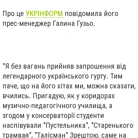
Про це
УКРІНФОРМ
повідомила його
прес-менеджер Галина Гузьо.
"Я без вагань прийняв запрошення від
легендарного українського гурту. Тим
паче, що на його хітах ми, можна сказати,
вчились. Пригадую, як у коридорах
музично-педагогічного училища, а
згодом у консерваторії студенти
наспівували "Пустельника", "Старенького
трамвая", "Талісман" Зрештою, саме на