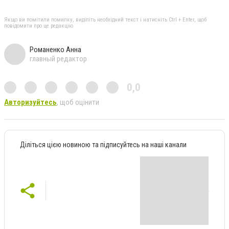
Якщо ви помітили помилку, виділіть необхідний текст і натисніть Ctrl + Enter, щоб
повідомити про це редакцію
Романенко Анна
главный редактор
0,0
Авторизуйтесь
, щоб оцінити
Діліться цією новиною та підписуйтесь на наші канали