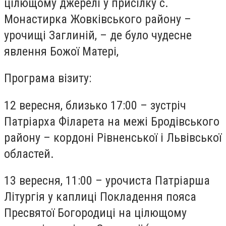
цілющому джерелі у присілку с.
Монастирка Жовківського району –
урочищі Заглиній, – де було чудесне
явлення Божої Матері,
Програма візиту:
12 вересня, близько 17:00 – зустріч
Патріарха Філарета на межі Бродівського
району – кордоні Рівненської і Львівської
областей.
13 вересня, 11:00 – урочиста Патріарша
Літургія у каплиці Покладення пояса
Пресвятої Богородиці на цілющому