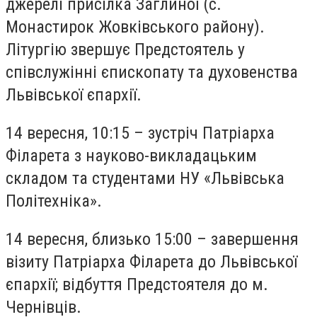
джерелі присілка Заглиної (с.
Монастирок Жовківського району).
Літургію звершує Предстоятель у
співслужінні єпископату та духовенства
Львівської єпархії.
14 вересня, 10:15 – зустріч Патріарха
Філарета з науково-викладацьким
складом та студентами НУ «Львівська
Політехніка».
14 вересня, близько 15:00 – завершення
візиту Патріарха Філарета до Львівської
єпархії; відбуття Предстоятеля до м.
Чернівців.