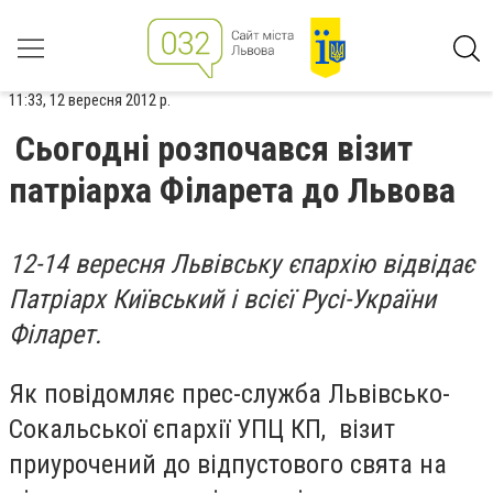
11:33, 12 вересня 2012 р.
Сьогодні розпочався візит
патріарха Філарета до Львова
12-14 вересня Львівську єпархію відвідає
Патріарх Київський і всієї Русі-України
Філарет.
Як повідомляє прес-служба Львівсько-
Сокальської єпархії УПЦ КП, візит
приурочений до відпустового свята на