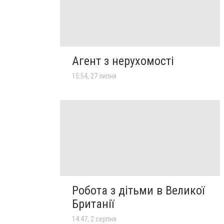
Агент з нерухомості
15:54, 27 липня
Робота з дітьми в Великої
Британії
14:47, 2 серпня