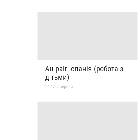
Au pair Іспанія (робота з
дітьми)
14:47, 2 серпня