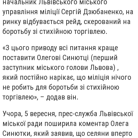
начальник Львівського міського
управління міліції Сергій Дзюбаненко, на
ринку відбувається рейд, скерований на
боротьбу зі стихійною торгівлею.
«З цього приводу всі питання краще
поставити Олегові Синютці (перший
заступник міського голови Львова) ,
який постійно нарікає, що міліція нічого
не робить для боротьби зі стихійною
торгівлею», – додав він.
Учора, 5 вересня, прес-служба Львівської
міської ради поширила коментар Олега
Синютки, який заявив, що селяни вперто