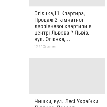
Огієнка,11 Квартира,
Продаж 2-кімнатної
дворівневої квартири в
центрі Львова ? Львів,
вул. Огієнка,...
13:47, 28 липня
Чишки, вул. Лесі Українки