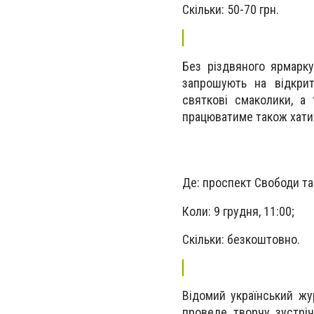
Скільки: 50-70 грн.
Без різдвяного ярмарку
запрошують на відкрит
святкові смаколики, а
працюватиме також хати
Де: проспект Свободи та
Коли: 9 грудня, 11:00;
Скільки: безкоштовно.
Відомий український жу
проведе творчу зустріч