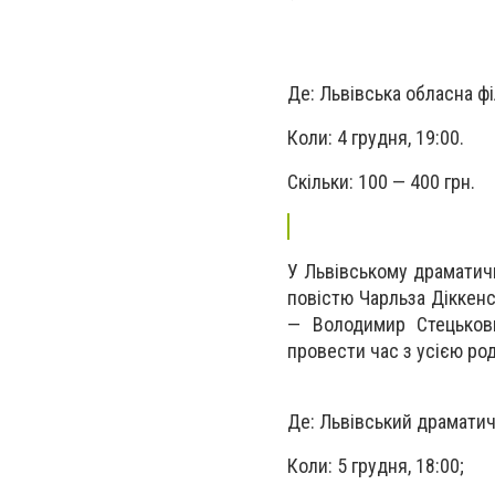
Де: Львівська обласна фі
Коли: 4 грудня, 19:00.
Скільки: 100 — 400 грн.
У Львівському драматичн
повістю Чарльза Діккенс
— Володимир Стецьков
провести час з усією ро
Де: Львівський драматичн
Коли: 5 грудня, 18:00;