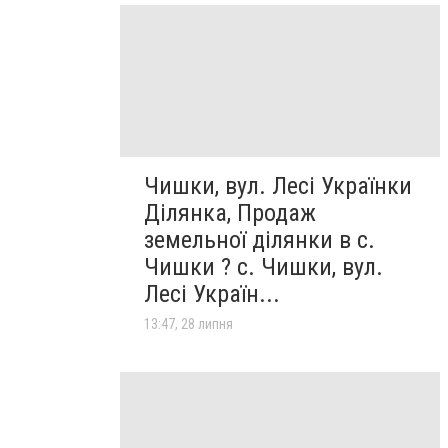
Чишки, вул. Лесі Українки
Ділянка, Продаж
земельної ділянки в с.
Чишки ? с. Чишки, вул.
Лесі Україн...
13:47, 28 липня