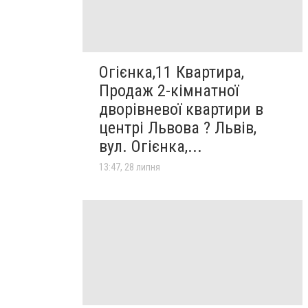
Огієнка,11 Квартира,
Продаж 2-кімнатної
дворівневої квартири в
центрі Львова ? Львів,
вул. Огієнка,...
13:47, 28 липня