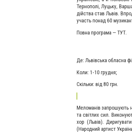
Тернополі, Луцьку, Варш
дійства став Львів. Впро
участь понад 60 музикант
Повна програма — ТУТ.
Де: Львівська обласна фі
Коли: 1-10 грудня;
Скільки: від 80 грн.
Меломанів запрошують на
та світлих сил. Виконую
хор (Львів). Диригуват
(Народний артист України