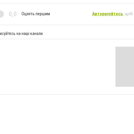
0,0
Оцініть першим
Авторизуйтесь
, щоб
исуйтесь на наші канали