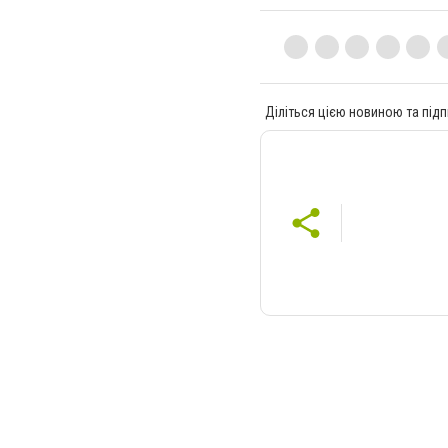
Діліться цією новиною та підп