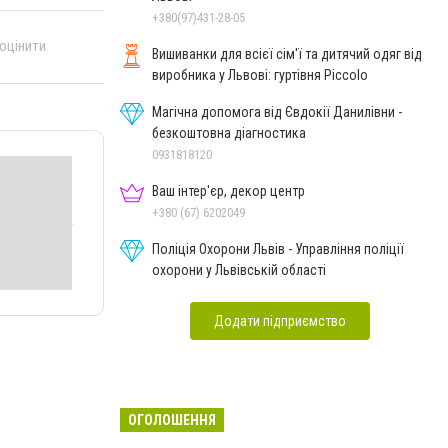
+380(97)431-28-05
 оцінити
Вишиванки для всієї сім'ї та дитячий одяг від
виробника у Львові: гуртівня Piccolo
Магічна допомога від Євдокії Данилівни -
безкоштовна діагностика
0931818120
Ваш інтер'єр, декор центр
+380 (67) 6202049
Поліція Охорони Львів - Управління поліції
охорони у Львівській області
Додати підприємство
ОГОЛОШЕННЯ