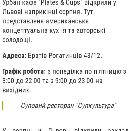
Урбан кафе "Plates & Cups" відкрили у
Львові наприкінці серпня. Тут
представлена американська
концептуальна кухня та авторські
солодощі.
Адреса
: Братів Рогатинців 43/12.
Графік роботи:
з понеділка по п'ятницю з
8:00 до 22:00 та з 9:00 до 23:00 на
вихідних.
Суповий ресторан "Супкультура"
У серпні у Львові відкрили заклад