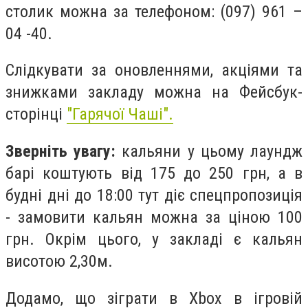
столик можна за телефоном: (097) 961 –
04 -40.
Слідкувати за оновленнями, акціями та
знижками закладу можна на Фейсбук-
сторінці
"Гарячої Чаші".
Зверніть увагу:
кальяни у цьому лаундж
барі коштують від 175 до 250 грн, а в
будні дні до 18:00 тут діє спецпропозиція
- замовити кальян можна за ціною 100
грн. Окрім цього, у закладі є кальян
висотою 2,30м.
Додамо, що зіграти в Xbox в ігровій