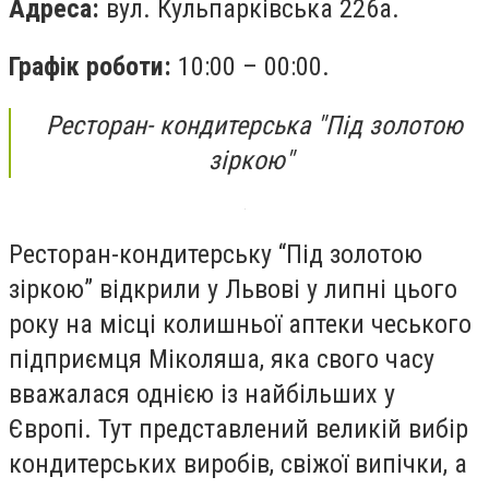
Адреса:
вул. Кульпарківська 226а.
Графік роботи:
10:00 – 00:00.
Ресторан- кондитерська "Під золотою
зіркою"
Ресторан-кондитерську “Під золотою
зіркою” відкрили у Львові у липні цього
року на місці колишньої аптеки чеського
підприємця Міколяша, яка свого часу
вважалася однією із найбільших у
Європі. Тут представлений великій вибір
кондитерських виробів, свіжої випічки, а