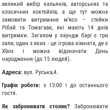
великий вибір кальянів, авторських та
класичних коктейлів, а ще тут можна
замовити витримане м'ясо – стейки
Рібай та Томагавк, які мають 14 днів
витримки. Загалом у лаундж барі є три
зали, один з яких - це ігрова кімната, де є
Xbox і можна відзначати День
народження (до 15 людей).
Адреса:
вул. Руська,4.
Графік роботи:
з 13:00 і до останнього
гостя.
Як забронювати столик?
Забронювати