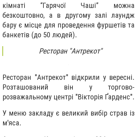
кімнаті “Гарячої Чаші” можна
безкоштовно, а в другому залі лаундж
бару є місце для проведення фуршетів та
банкетів (до 50 людей).
Ресторан "Антрекот"
Ресторан "Антрекот" відкрили у вересні.
Розташований він у торгово-
розважальному центрі "Вікторія Ґарденс".
У меню закладу є великий вибір страв із
м'яса.