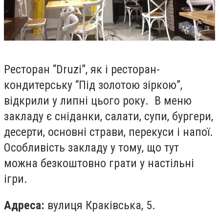
Ресторан “Druzі”, як і ресторан-
кондитерську “Під золотою зіркою”,
відкрили у липні цього року. В меню
закладу є сніданки, салати, супи, бургери,
десерти, основні страви, перекуси і напої.
Особливість закладу у тому, що тут
можна безкоштовно грати у настільні
ігри.
Адреса:
вулиця Краківська, 5.