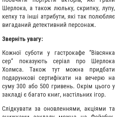
Шерлока, а також люльку, скрипку, лупу,
кепку та інші атрибути, які так полюбляє
вигаданий детективний персонаж.
Зверніть увагу:
Кожної суботи у гастрокафе “Вівсянка
сер” показують серіал про Шерлока
Холмса. Також тут можна придбати
подарункові сертифікати на вечерю на
суму 300 або 500 гривень. Окрім цього у
закладі є багато книг, настільних ігор.
Слідкувати за оновленнями, акціями та
знижками закладу можна на Фейсбук-