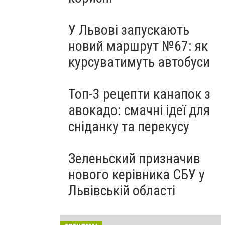
У Львові запускають
новий маршрут №67: як
курсуватимуть автобуси
Топ-3 рецепти канапок з
авокадо: смачні ідеї для
сніданку та перекусу
Зеленьский призначив
нового керівника СБУ у
Львівській області