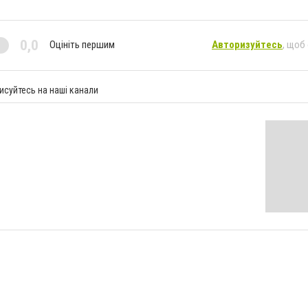
0,0
Оцініть першим
Авторизуйтесь
, щоб
исуйтесь на наші канали