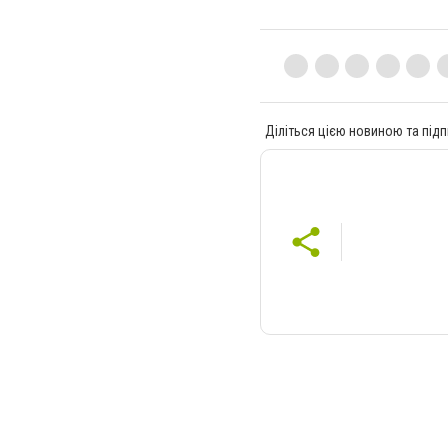
Діліться цією новиною та підп