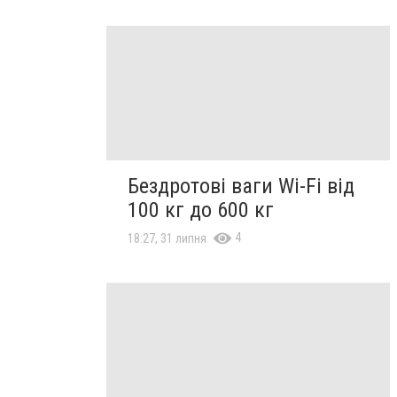
Бездротові ваги Wi-Fi від
100 кг до 600 кг
4
18:27, 31 липня