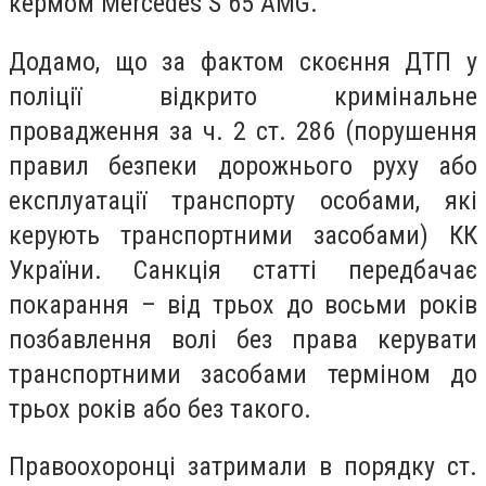
кермом Mercedes S 65 AMG.
Додамо, що за фактом скоєння ДТП у
поліції відкрито кримінальне
провадження за ч. 2 ст. 286 (порушення
правил безпеки дорожнього руху або
експлуатації транспорту особами, які
керують транспортними засобами) КК
України. Санкція статті передбачає
покарання – від трьох до восьми років
позбавлення волі без права керувати
транспортними засобами терміном до
трьох років або без такого.
Правоохоронці затримали в порядку ст.