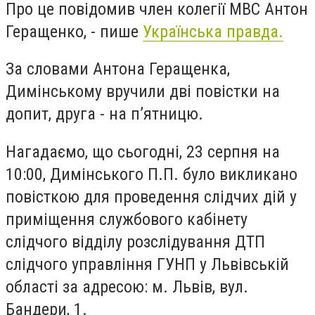
Про це повідомив член колегії МВС Антон
Геращенко, - пише
Українська правда.
За словами Антона Геращенка,
Димінському вручили дві повістки на
допит, друга - на п’ятницю.
Нагадаємо, що сьогодні, 23 серпня на
10:00, Димінського П.П. було викликано
повісткою для проведення слідчих дій у
приміщення службового кабінету
слідчого відділу розслідування ДТП
слідчого управління ГУНП у Львівській
області за адресою: м. Львів, вул.
Бандери, 1.