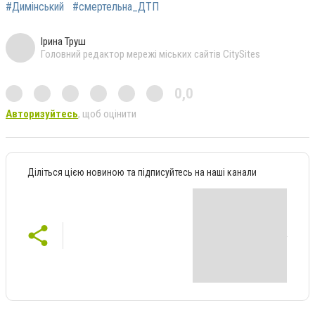
#Димінський
#смертельна_ДТП
Ірина Труш
Головний редактор мережі міських сайтів CitySites
0,0
Авторизуйтесь
, щоб оцінити
Діліться цією новиною та підписуйтесь на наші канали