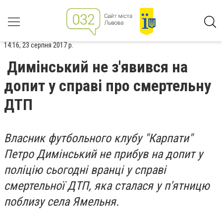
14:16, 23 серпня 2017 р.
Димінський не з'явився на
допит у справі про смертельну
ДТП
Власник футбольного клубу "Карпати"
Петро Димінський не прибув на допит у
поліцію сьогодні вранці у справі
смертельної ДТП, яка сталася у п'ятницю
поблизу села Ямельня.