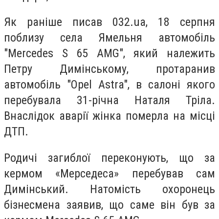
Як раніше писав 032.ua, 18 серпня
поблизу села Ямельня автомобіль
"Mercedes S 65 AMG", який належить
Петру Димінському, протаранив
автомобіль "Opel Astra", в салоні якого
перебувала 31-річна Наталя Тріла.
Внаслідок аварії жінка померла на місці
ДТП.
Родичі загиблої переконують, що за
кермом «Мерседеса» перебував сам
Димінський.
Натомість охоронець
бізнесмена заявив, що саме він був за