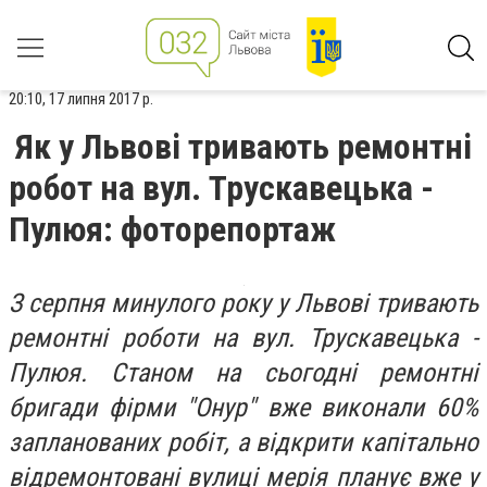
20:10, 17 липня 2017 р.
Як у Львові тривають ремонтні
робот на вул. Трускавецька -
Пулюя: фоторепортаж
З серпня минулого року у Львові тривають
ремонтні роботи на вул. Трускавецька -
Пулюя. Станом на сьогодні ремонтні
бригади фірми "Онур" вже виконали 60%
запланованих робіт, а відкрити капітально
відремонтовані вулиці мерія планує вже у