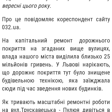
вересні цього року.
Про це повідомляє кореспондент сайту
032.ua.
На капітальний ремонт дорожнього
покриття на згаданих вище вулицях,
влада нашого міста виділила близько 25
мільйонів гривень. У Львові нарікають,
що дорожнє покриття тут було знищене
будівельною технікою, яка заїжджала
сюди під час зведення нових будинків.
Як тривають масштабні ремонтні роботи
на вул.Трускавецька - Пулюя дивіться в