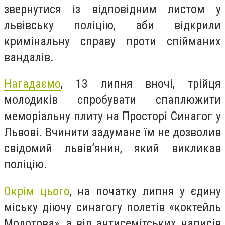
звернутися із відповідним листом у
львівську поліцію, аби відкрили
кримінальну справу проти спійманих
вандалів.
Нагадаємо
, 13 липня вночі, трійця
молодиків спробувати спаплюжити
меморіальну плиту на Просторі Синагог у
Львові. Вчинити задумане їм не дозволив
свідомий львів’янин, який викликав
поліцію.
Окрім цього
, на початку липня у єдину
міську діючу синагогу полетів «коктейль
Молотова», а від антисемітських написів