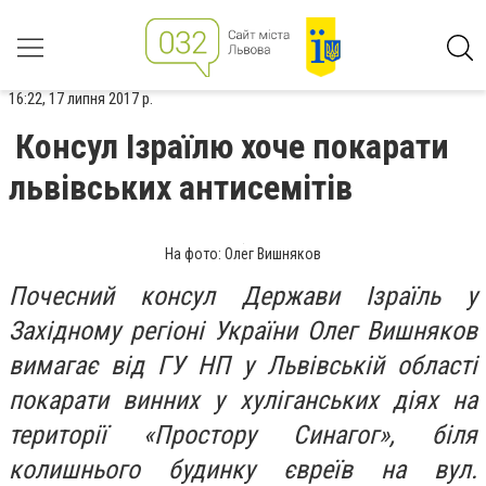
16:22, 17 липня 2017 р.
Консул Ізраїлю хоче покарати
львівських антисемітів
На фото: Олег Вишняков
Почесний консул Держави Ізраїль у
Західному регіоні України Олег Вишняков
вимагає від ГУ НП у Львівській області
покарати винних у хуліганських діях на
території «Простору Синагог», біля
колишнього будинку євреїв на вул.