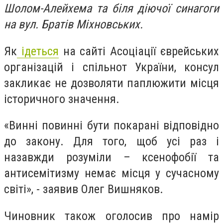
Шолом-Алейхема та біля діючої синагоги
на вул. Братів Міхновських.
Як
ідеться
на сайті Асоціації єврейських
організацій і спільнот України, консул
закликає не дозволяти паплюжити місця
історичного значення.
«Винні повинні бути покарані відповідно
до закону. Для того, щоб усі раз і
назавжди розуміли – ксенофобії та
антисемітизму немає місця у сучасному
світі», - заявив Олег Вишняков.
Чиновник також оголосив про намір