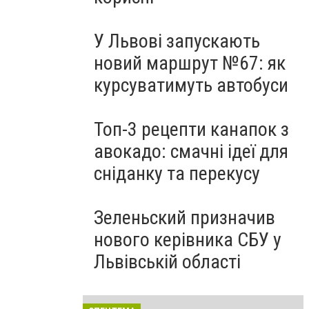
У Львові запускають
новий маршрут №67: як
курсуватимуть автобуси
Топ-3 рецепти канапок з
авокадо: смачні ідеї для
сніданку та перекусу
Зеленьский призначив
нового керівника СБУ у
Львівській області