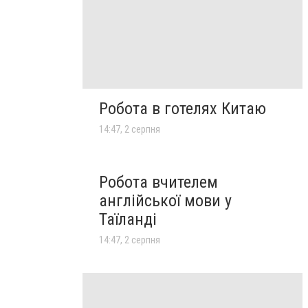
Робота в готелях Китаю
14:47, 2 серпня
Робота вчителем
англійської мови у
Таїланді
14:47, 2 серпня