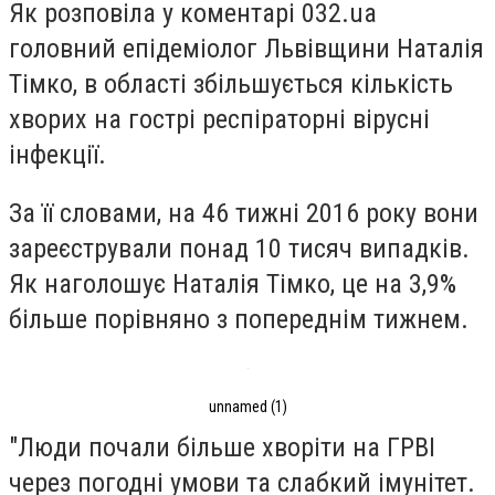
Як розповіла у коментарі 032.ua
головний епідеміолог Львівщини Наталія
Тімко, в області збільшується кількість
хворих на гострі респіраторні вірусні
інфекції.
За її словами, на 46 тижні 2016 року вони
зареєстрували понад 10 тисяч випадків.
Як наголошує Наталія Тімко, це на 3,9%
більше порівняно з попереднім тижнем.
unnamed (1)
"Люди почали більше хворіти на ГРВІ
через погодні умови та слабкий імунітет.