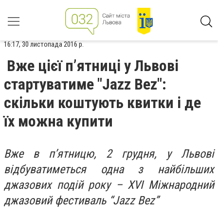
16:17, 30 листопада 2016 р.
Вже цієї п’ятниці у Львові
стартуватиме "Jazz Bez":
скільки коштують квитки і де
їх можна купити
Вже в п’ятницю, 2 грудня, у Львові
відбуватиметься одна з найбільших
джазових подій року – XVI Міжнародний
джазовий фестиваль “Jazz Bez”