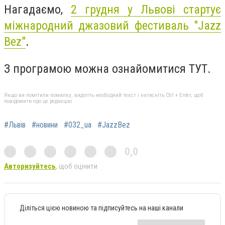
Нагадаємо,
2 грудня у Львові стартує
міжнародний джазовий фестиваль "Jazz
Bez"
.
З програмою можна ознайомитися ТУТ.
Якщо ви помітили помилку, виділіть необхідний текст і натисніть Ctrl + Enter, щоб
повідомити про це редакцію
#Львів
#новини
#032_ua
#JazzBez
0,0
Авторизуйтесь
, щоб оцінити
Діліться цією новиною та підписуйтесь на наші канали