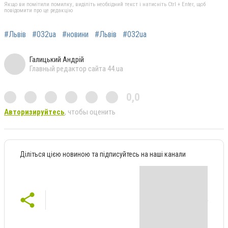
Якщо ви помітили помилку, виділіть необхідний текст і натисніть Ctrl + Enter, щоб
повідомити про це редакцію
#Львів
#032ua
#новини
#Львів
#032ua
Галицький Андрій
Главный редактор сайта 44.ua
0,0
Авторизируйтесь
, чтобы оценить
Діліться цією новиною та підписуйтесь на наші канали