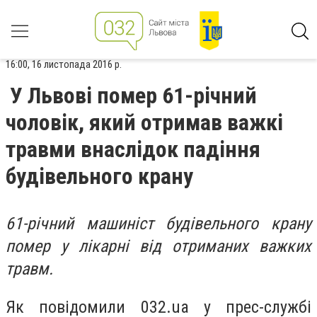
16:00, 16 листопада 2016 р.
У Львові помер 61-річний
чоловік, який отримав важкі
травми внаслідок падіння
будівельного крану
61-річний машиніст будівельного крану
помер у лікарні від отриманих важких
травм.
Як повідомили 032.ua у прес-службі