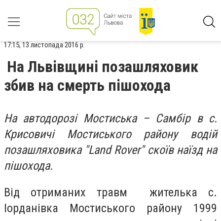
17:15, 13 листопада 2016 р.
На Львівщині позашляховик
збив на смерть пішохода
На автодорозі Мостиська – Самбір в с.
Крисовичі Мостиського району водій
позашляховика "Land Rover" скоїв наїзд на
пішохода.
Від отриманих травм жителька с.
Іорданівка Мостиського району 1999