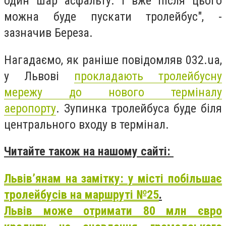
один шар асфальту. І вже після цього
можна буде пускати тролейбус", -
зазначив Береза.
Нагадаємо, як раніше повідомляв 032.ua,
у Львові
прокладають тролейбусну
мережу до нового терміналу
аеропорту
. Зупинка тролейбуса буде біля
центрального входу в термінал.
Читайте також на нашому сайті:
Львів’янам на замітку: у місті побільшає
тролейбусів на маршруті №25
.
Львів може отримати 80 млн євро