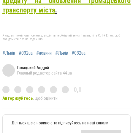
кредиту на оновлення громадського
транспорту міста
.
Якщо ви помітили помилку, виділіть необхідний текст і натисніть Ctrl + Enter, щоб
повідомити про це редакцію
#Львів
#032ua
#новини
#Львів
#032ua
Галицький Андрій
Главный редактор сайта 44.ua
0,0
Авторизуйтесь
, щоб оцінити
Діліться цією новиною та підписуйтесь на наші канали