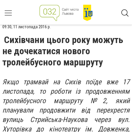
09:30, 11 листопада 2016 р.
Сихівчани цього року можуть
не дочекатися нового
тролейбусного маршруту
Якщо трамвай на Сихів поїде вже 17
листопада, то роботи із продовженням
тролейбусного маршруту №2, який
планували продовжити від перехрестя
вулиць Стрийська-Наукова через вул.
Хуторівка до кінотеатру ім. Довженка,