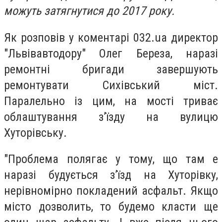
можуть затягнутися до 2017 року.
Як розповів у коментарі 032.ua директор
"Львівавтодору" Олег Береза, наразі
ремонтні бригади завершують
ремонтувати Сихівський міст.
Паралельно із цим, на мості триває
облаштування з’їзду на вулицю
Хуторівську.
"Проблема полягає у тому, що там е
наразі будується з’їзд на Хуторівку,
нерівномірно покладений асфальт. Якщо
місто дозволить, то будемо класти ще