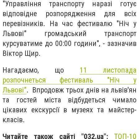
"Управління транспорту наразі готує
відповідне розпорядження для всіх
перевізників. На час фестивалю "Ніч у
Львові" громадський транспорт
курсуватиме до 00:00 години", - зазначив
Віктор Щир.
Нагадаємо, що
11 листопада
розпочнеться фестиваль "Ніч у
Львові"
. Впродовж трьох днів на львів'ян
та гостей міста відбудеться чимало
цікавих екскурсії в музеях та майстер-
класів.
Читайте також сайті "032.ua":
ТОП-10