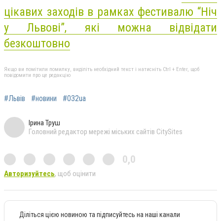
цікавих заходів в рамках фестивалю “Ніч
у Львові”, які можна відвідати
безкоштовно
Якщо ви помітили помилку, виділіть необхідний текст і натисніть Ctrl + Enter, щоб
повідомити про це редакцію
#Львів
#новини
#032ua
Ірина Труш
Головний редактор мережі міських сайтів CitySites
0,0
Авторизуйтесь
, щоб оцінити
Діліться цією новиною та підписуйтесь на наші канали