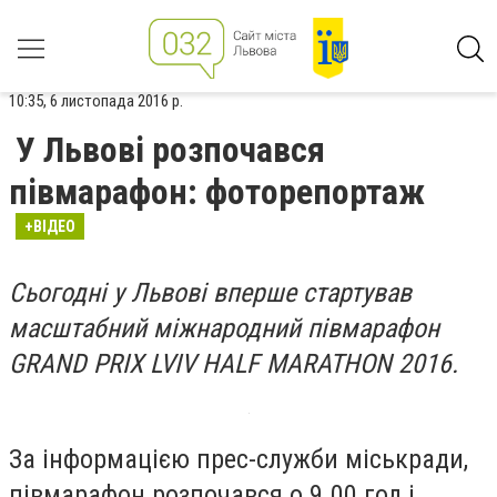
10:35, 6 листопада 2016 р.
У Львові розпочався
півмарафон: фоторепортаж
+ВІДЕО
Сьогодні у Львові вперше стартував
масштабний міжнародний півмарафон
GRAND PRIX LVIV HALF MARATHON 2016.
За інформацією прес-служби міськради,
півмарафон розпочався о 9.00 год і