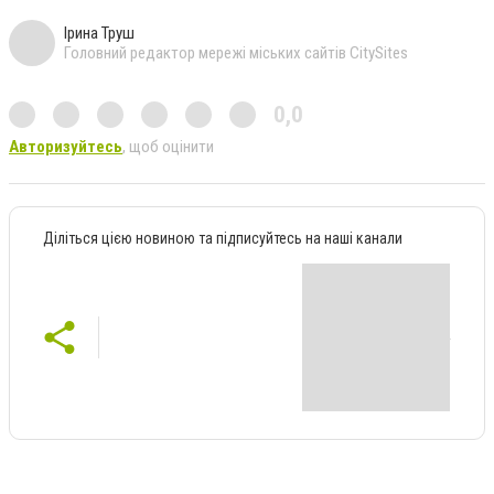
Ірина Труш
Головний редактор мережі міських сайтів CitySites
0,0
Авторизуйтесь
, щоб оцінити
Діліться цією новиною та підписуйтесь на наші канали