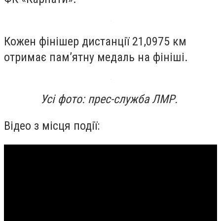
Кожен фінішер дистанції 21,0975 км
отримає пам’ятну медаль на фініші.
Усі фото: прес-служба ЛМР.
Відео з місця події: