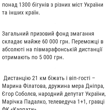
понад 1300 бігунів з різних міст України
та інших країн.
Загальний призовий фонд змагання
складає майже 60 000 грн. Переможці в
абсолюті на півмарафонській дистанції
отримають по 5 000 грн.
Дистанцію 21 км біжать і віп-гості –
Марина Філатова, дружина мера Дніпра,
Єгор Соболєв, народний депутат України,
Марічка Падалко, телеведуча 1+1, гравці
ФК «Карпати».