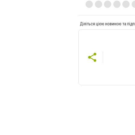
Діліться цією новиною та підп