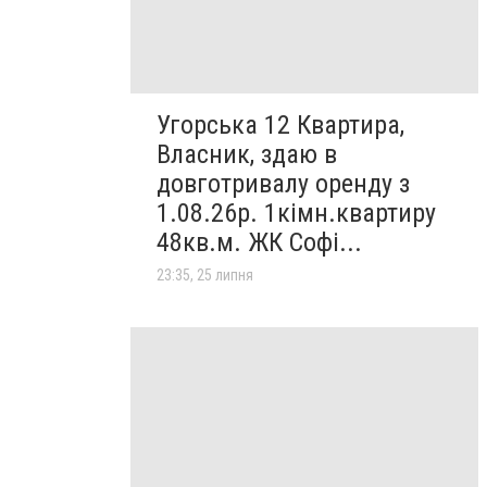
Угорська 12 Квартира,
Власник, здаю в
довготривалу оренду з
1.08.26р. 1кімн.квартиру
48кв.м. ЖК Софі...
23:35, 25 липня