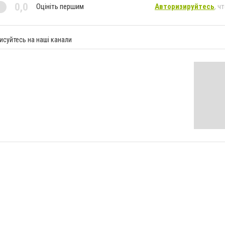
0,0
Оцініть першим
Авторизируйтесь
, ч
исуйтесь на наші канали