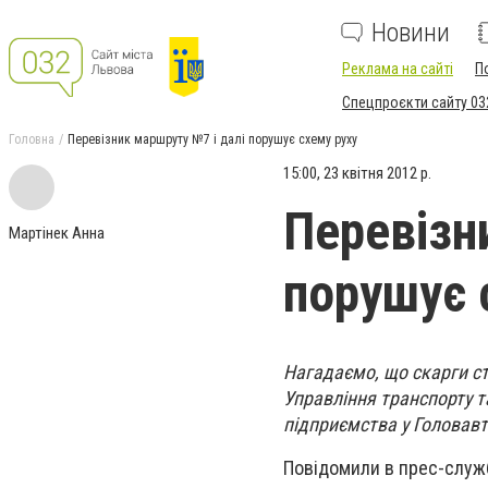
Новини
Реклама на сайті
П
Спецпроєкти сайту 03
Головна
Перевізник маршруту №7 і далі порушує схему руху
15:00, 23 квітня 2012 р.
Перевізн
Мартінек Анна
порушує 
Нагадаємо, що скарги с
Управління транспорту т
підприємства у Головавт
Повідомили в прес-служб