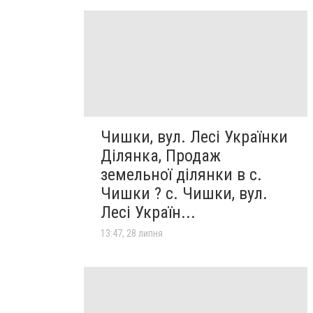
Чишки, вул. Лесі Українки
Ділянка, Продаж
земельної ділянки в с.
Чишки ? с. Чишки, вул.
Лесі Україн...
13:47, 28 липня