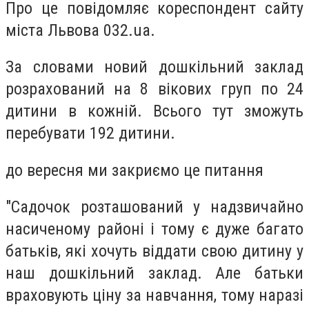
Про це повідомляє кореспондент сайту
міста Львова 032.ua.
За словами новий дошкільний заклад
розрахований на 8 вікових груп по 24
дитини в кожній. Всього тут зможуть
перебувати 192 дитини.
до вересня ми закриємо це питання
"Садочок розташований у надзвичайно
насиченому районі і тому є дуже багато
батьків, які хочуть віддати свою дитину у
наш дошкільний заклад. Але батьки
враховують ціну за навчання, тому наразі