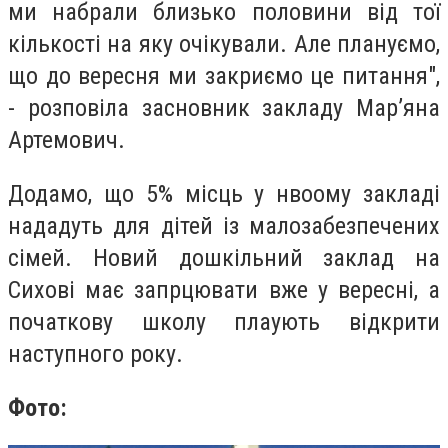
ми набрали близько половини від тої
кількості на яку очікували. Але плануємо,
що до вересня ми закриємо це питання",
- розповіла засновник закладу Мар’яна
Артемович.
Додамо, що 5% місць у нвоому закладі
нададуть для дітей із малозабезпечених
сімей. Новий дошкільний заклад на
Сихові має запрцювати вже у вересні, а
початкову школу плаують відкрити
наступного року.
Фото: