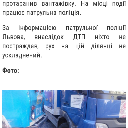
протаранив вантажівку. На місці події
працює патрульна поліція.
За інформацією патрульної поліції
Львова, внаслідок ДТП ніхто не
постраждав, рух на цій ділянці не
ускладнений.
Фото: