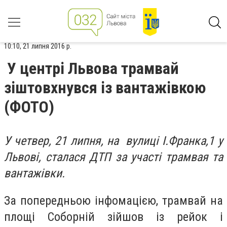
10:10, 21 липня 2016 р.
У центрі Львова трамвай
зіштовхнувся із вантажівкою
(ФОТО)
У четвер, 21 липня, на вулиці І.Франка,1 у
Львові, сталася ДТП за участі трамвая та
вантажівки.
За попередньою інфомацією, трамвай на
площі Соборній зійшов із рейок і