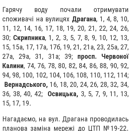
Гарячу воду почали отримувати
споживачі на вулицях
Драгана
, 1, 4, 8, 10,
11, 12, 14, 16, 17, 18, 19, 20, 21, 22, 24, 26,
30;
Скрипника
, 1, 2, 3, 5, 7, 8, 9, 10, 12, 13,
15, 15а, 17, 17а, 17б, 19, 21, 21а, 23, 25а, 27,
27а, 29а, 31, 31а; 39;
просп. Червоної
Калини
, 74, 76, 78, 80, 82, 84, 86, 88, 90, 92,
94, 98, 100, 102, 104, 106, 108, 110, 112, 114;
Вернадського,
16, 18, 20, 24, 26, 28, 32, 34,
36, 38, 40, 42;
Освицька,
3, 5, 7, 9, 11, 13,
15, 17, 19.
Нагадаємо, на вул. Драгана проводилась
планова заміна мережі до ЦТП №19-22.