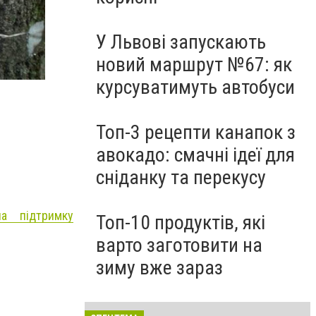
У Львові запускають
новий маршрут №67: як
курсуватимуть автобуси
Топ-3 рецепти канапок з
авокадо: смачні ідеї для
сніданку та перекусу
на підтримку
Топ-10 продуктів, які
варто заготовити на
зиму вже зараз