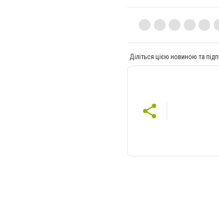
Діліться цією новиною та підп