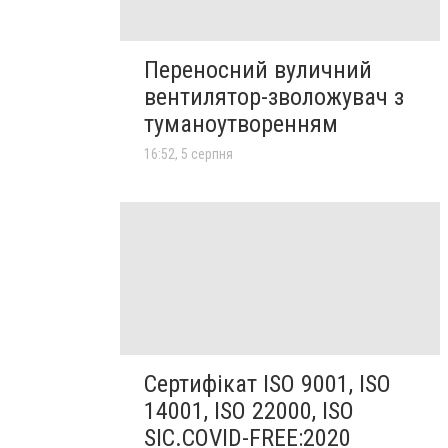
Переносний вуличний
вентилятор-зволожувач з
туманоутворенням
16:52, 5 серпня
Сертифікат ISO 9001, ISO
14001, ISO 22000, ISO
SIC.COVID-FREE:2020