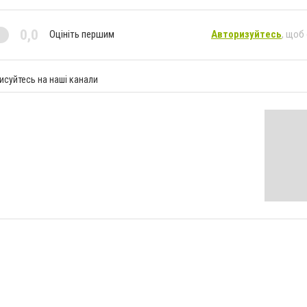
0,0
Оцініть першим
Авторизуйтесь
, щоб
исуйтесь на наші канали