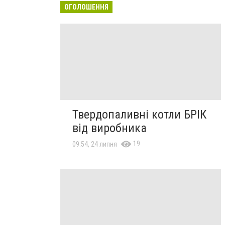
ОГОЛОШЕННЯ
Твердопаливні котли БРІК
від виробника
19
09:54, 24 липня