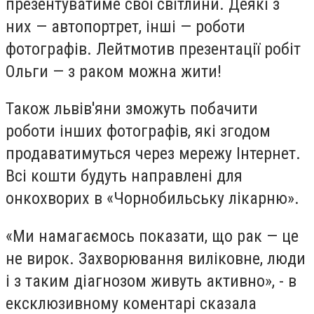
презентуватиме свої світлини. Деякі з
них — автопортрет, інші — роботи
фотографів. Лейтмотив презентації робіт
Ольги — з раком можна жити!
Також львів'яни зможуть побачити
роботи інших фотографів, які згодом
продаватимуться через мережу Інтернет.
Всі кошти будуть направлені для
онкохворих в «Чорнобильську лікарню».
«Ми намагаємось показати, що рак — це
не вирок. Захворювання виліковне, люди
і з таким діагнозом живуть активно», - в
ексклюзивному коментарі сказала