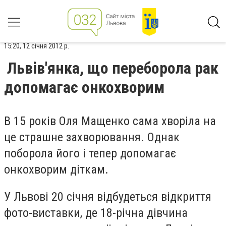
15:20, 12 січня 2012 р.
Львів'янка, що переборола рак
допомагає онкохворим
В 15 років Оля Мащенко сама хворіла на
це страшне захворювання. Однак
поборола його і тепер допомагає
онкохворим діткам.
У Львові 20 січня відбудеться відкриття
фото-виставки, де 18-річна дівчина