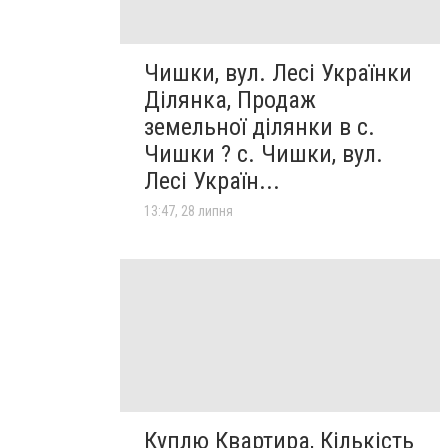
Чишки, вул. Лесі Українки
Ділянка, Продаж
земельної ділянки в с.
Чишки ? с. Чишки, вул.
Лесі Україн...
13:47, 28 липня
Куплю Квартира, Кількість