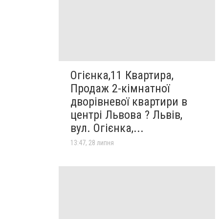
Огієнка,11 Квартира,
Продаж 2-кімнатної
дворівневої квартири в
центрі Львова ? Львів,
вул. Огієнка,...
13:47, 28 липня