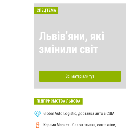
СПЕЦТЕМА
Львівʼяни, які
змінили світ
Всі матеріали тут
ПІДПРИЄМСТВА ЛЬВОВА
Global Auto Logistic, доставка авто з США
Керама Маркет - Салон плитки, сантехніки,