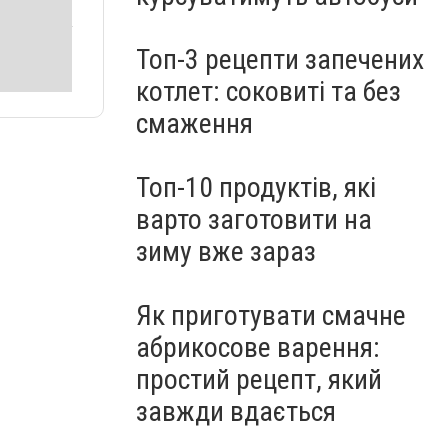
Топ-3 рецепти запечених
котлет: соковиті та без
смаження
Топ-10 продуктів, які
варто заготовити на
зиму вже зараз
Як приготувати смачне
абрикосове варення:
простий рецепт, який
завжди вдається