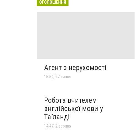
ОГОЛОШЕННЯ
Агент з нерухомості
15:54, 27 липня
Робота вчителем
англійської мови у
Таїланді
14:47, 2 серпня