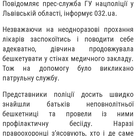
Повідомляє прес-служба ГУ нацполіції у
Львівській області, інформує 032.ua.
Незважаючи на неодноразові прохання
лікарів заспокоїтись і поводити себе
адекватно, дівчина продовжувала
бешкетувати у стінах медичного закладу.
Тож на допомогу було викликано
патрульну службу.
Представники поліції досить швидко
знайшли батьків неповнолітньої
бешкетниці та провели із ними
профілактичну бесііду. Наразі
правоохоронці з’ясовують, хто і де саме