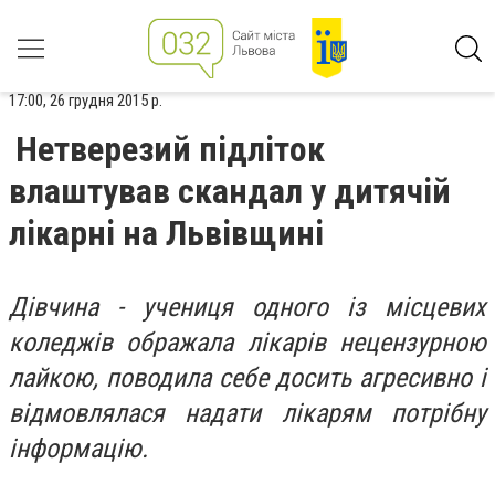
17:00, 26 грудня 2015 р.
Нетверезий підліток
влаштував скандал у дитячій
лікарні на Львівщині
Дівчина - учениця одного із місцевих
коледжів ображала лікарів нецензурною
лайкою, поводила себе досить агресивно і
відмовлялася надати лікарям потрібну
інформацію.