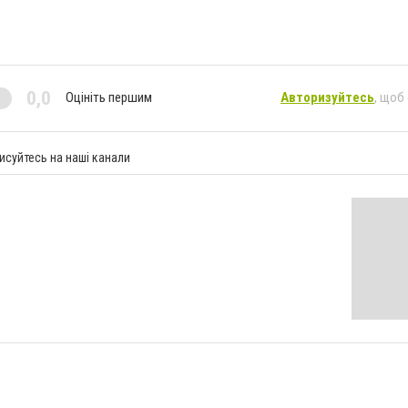
0,0
Оцініть першим
Авторизуйтесь
, щоб
исуйтесь на наші канали