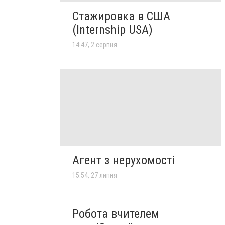
Стажировка в США
(Internship USA)
14:47, 2 серпня
Агент з нерухомості
15:54, 27 липня
Робота вчителем