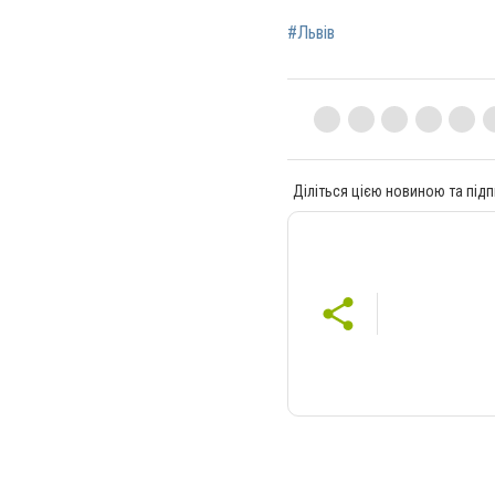
#Львів
Діліться цією новиною та підп