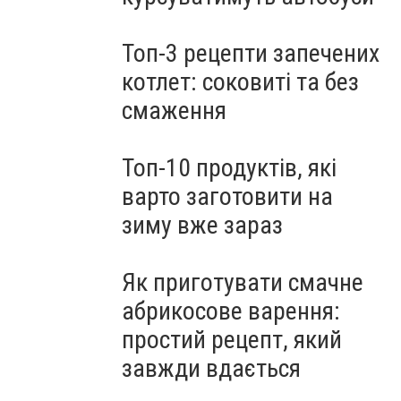
Топ-3 рецепти запечених
котлет: соковиті та без
смаження
Топ-10 продуктів, які
варто заготовити на
зиму вже зараз
Як приготувати смачне
абрикосове варення:
простий рецепт, який
завжди вдається