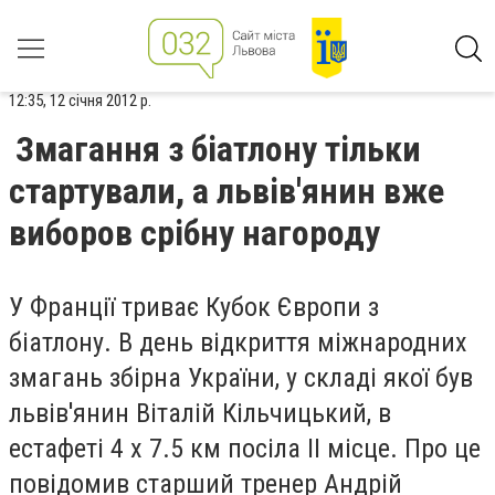
12:35, 12 січня 2012 р.
Змагання з біатлону тільки
стартували, а львів'янин вже
виборов срібну нагороду
У Франції триває Кубок Європи з
біатлону. В день відкриття міжнародних
змагань збірна України, у складі якої був
львів'янин Віталій Кільчицький, в
естафеті 4 х 7.5 км посіла ІІ місце. Про це
повідомив старший тренер Андрій