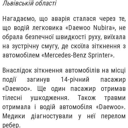
Львівській області
Нагадаємо, що аварія сталася через те,
що водій легковика «Daewoo Nubira», не
обрала безпечної швидкості руху, виїхала
на зустрічну смугу, де скоїла зіткнення з
автомобілем «Mercedes-Benz Sprinter».
Внаслідок зіткнення автомобілів на місці
події загинув 14-річний пасажир
«Daewoo». Ще один пасажир отримав
тілесні ушкодження. Також травми
отримала і водій автомобіля «Daewoo».
Медики діагностували у неї перелом
ребер.