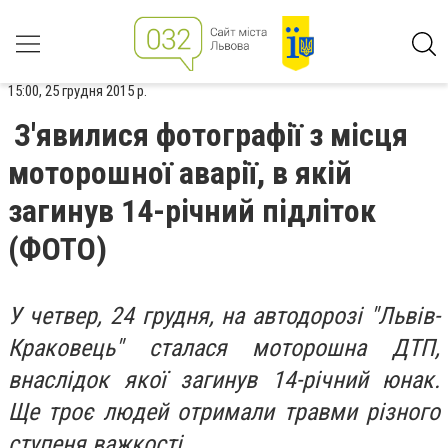
15:00, 25 грудня 2015 р.
З'явилися фотографії з місця
моторошної аварії, в якій
загинув 14-річний підліток
(ФОТО)
У четвер, 24 грудня, на автодорозі "Львів-
Краковець" сталася моторошна ДТП,
внаслідок якої загинув 14-річний юнак.
Ще троє людей отримали травми різного
ступеня важкості.