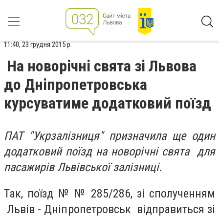
11:40, 23 грудня 2015 р.
На новорічні свята зі Львова
до Дніпропетровська
курсуватиме додатковий поїзд
ПАТ "Укрзалізниця" призначила ще один
додатковий поїзд на новорічні свята для
пасажирів Львівської залізниці.
Так, поїзд № № 285/286, зі сполученням
Львів - Дніпропетровськ відправиться зі