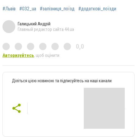
#Львів
#032_ua
#залізниця_поїзд
#додаткові_поїзди
Галицький Андрій
Главный редактор сайта 44.ua
0,0
Авторизуйтесь
, щоб оцінити
Діліться цією новиною та підписуйтесь на наші канали