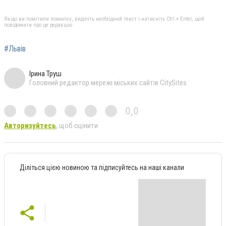
Якщо ви помітили помилку, виділіть необхідний текст і натисніть Ctrl + Enter, щоб
повідомити про це редакцію
#Львів
Ірина Труш
Головний редактор мережі міських сайтів CitySites
0,0
Авторизуйтесь
, щоб оцінити
Діліться цією новиною та підписуйтесь на наші канали