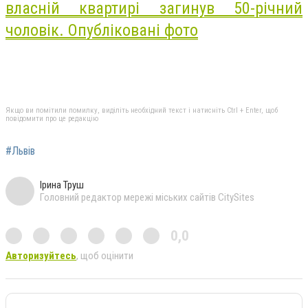
власній квартирі загинув 50-річний
чоловік. Опубліковані фото
Якщо ви помітили помилку, виділіть необхідний текст і натисніть Ctrl + Enter, щоб
повідомити про це редакцію
#Львів
Ірина Труш
Головний редактор мережі міських сайтів CitySites
0,0
Авторизуйтесь
, щоб оцінити